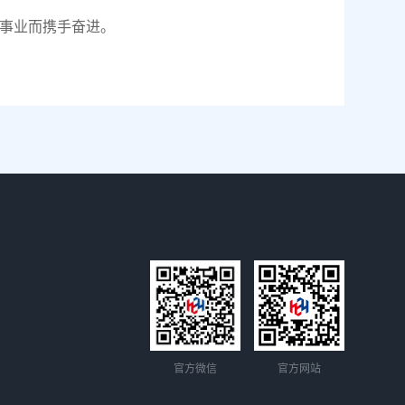
事业而携手奋进。
官方微信
官方网站