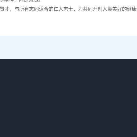
贤才，与所有志同道合的仁人志士，为共同开创人类美好的健康