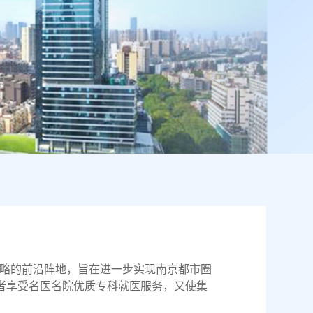
略的前沿阵地，旨在进一步实现南京都市圈
者享受名医名院优质专科就医服务，又使集