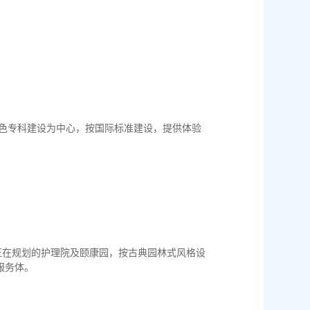
科
特色专科建设为中心，按国际标准建设，提供体验
正在规划的护理院及颐康园，按古典园林式风格设
服务体。