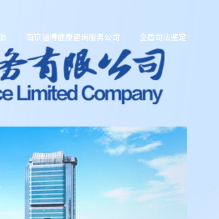
源
南京涵博健康咨询服务公司
金盾司法鉴定