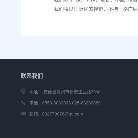
我们将以国际化的视野，不拘一格广纳
联系我们
地址： 安徽省滁州市新安江西路29号
电话：0550-3063333 025-86206889
邮箱：632779678@qq.com